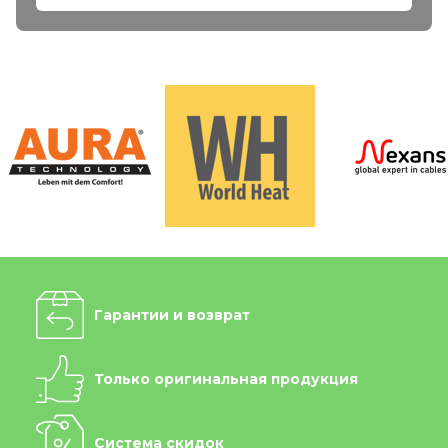
Гарантии и возврат
Только оригинальная продукция
Система скидок