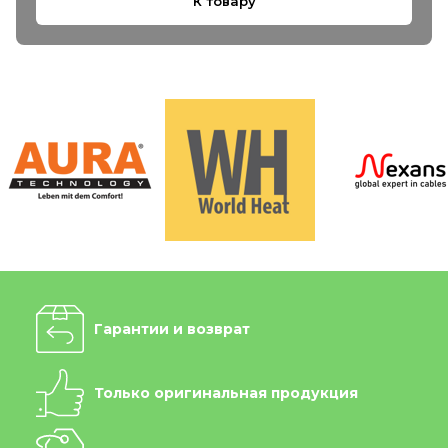
К товару
Гарантии и возврат
Только оригинальная продукция